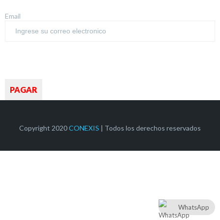
Email
Copyright 2020
CONEXIS
| Todos los derechos reservados
WhatsApp