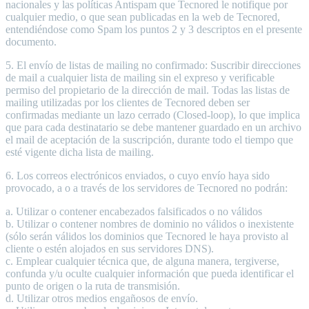
nacionales y las políticas Antispam que Tecnored le notifique por
cualquier medio, o que sean publicadas en la web de Tecnored,
entendiéndose como Spam los puntos 2 y 3 descriptos en el presente
documento.
5. El envío de listas de mailing no confirmado: Suscribir direcciones
de mail a cualquier lista de mailing sin el expreso y verificable
permiso del propietario de la dirección de mail. Todas las listas de
mailing utilizadas por los clientes de Tecnored deben ser
confirmadas mediante un lazo cerrado (Closed-loop), lo que implica
que para cada destinatario se debe mantener guardado en un archivo
el mail de aceptación de la suscripción, durante todo el tiempo que
esté vigente dicha lista de mailing.
6. Los correos electrónicos enviados, o cuyo envío haya sido
provocado, a o a través de los servidores de Tecnored no podrán:
a. Utilizar o contener encabezados falsificados o no válidos
b. Utilizar o contener nombres de dominio no válidos o inexistente
(sólo serán válidos los dominios que Tecnored le haya provisto al
cliente o estén alojados en sus servidores DNS).
c. Emplear cualquier técnica que, de alguna manera, tergiverse,
confunda y/u oculte cualquier información que pueda identificar el
punto de origen o la ruta de transmisión.
d. Utilizar otros medios engañosos de envío.