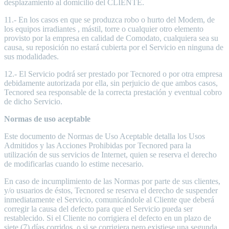
desplazamiento al domicilio del CLIENTE.
11.- En los casos en que se produzca robo o hurto del Modem, de
los equipos irradiantes , mástil, torre o cualquier otro elemento
provisto por la empresa en calidad de Comodato, cualquiera sea su
causa, su reposición no estará cubierta por el Servicio en ninguna de
sus modalidades.
12.- El Servicio podrá ser prestado por Tecnored o por otra empresa
debidamente autorizada por ella, sin perjuicio de que ambos casos,
Tecnored sea responsable de la correcta prestación y eventual cobro
de dicho Servicio.
Normas de uso aceptable
Este documento de Normas de Uso Aceptable detalla los Usos
Admitidos y las Acciones Prohibidas por Tecnored para la
utilización de sus servicios de Internet, quien se reserva el derecho
de modificarlas cuando lo estime necesario.
En caso de incumplimiento de las Normas por parte de sus clientes,
y/o usuarios de éstos, Tecnored se reserva el derecho de suspender
inmediatamente el Servicio, comunicándole al Cliente que deberá
corregir la causa del defecto para que el Servicio pueda ser
restablecido. Si el Cliente no corrigiera el defecto en un plazo de
siete (7) días corridos, o si se corrigiera pero existiese una segunda