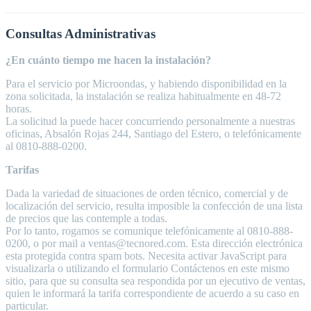
Consultas Administrativas
¿En cuánto tiempo me hacen la instalación?
Para el servicio por Microondas, y habiendo disponibilidad en la
zona solicitada, la instalación se realiza habitualmente en 48-72
horas.
La solicitud la puede hacer concurriendo personalmente a nuestras
oficinas, Absalón Rojas 244, Santiago del Estero, o telefónicamente
al 0810-888-0200.
Tarifas
Dada la variedad de situaciones de orden técnico, comercial y de
localización del servicio, resulta imposible la confección de una lista
de precios que las contemple a todas.
Por lo tanto, rogamos se comunique telefónicamente al 0810-888-
0200, o por mail a ventas@tecnored.com. Esta dirección electrónica
esta protegida contra spam bots. Necesita activar JavaScript para
visualizarla o utilizando el formulario Contáctenos en este mismo
sitio, para que su consulta sea respondida por un ejecutivo de ventas,
quien le informará la tarifa correspondiente de acuerdo a su caso en
particular.