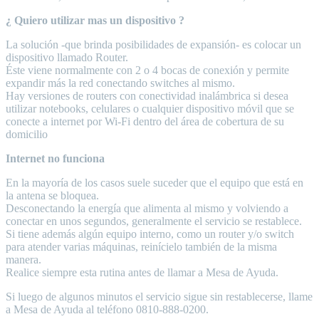
¿ Quiero utilizar mas un dispositivo ?
La solución -que brinda posibilidades de expansión- es colocar un
dispositivo llamado Router.
Éste viene normalmente con 2 o 4 bocas de conexión y permite
expandir más la red conectando switches al mismo.
Hay versiones de routers con conectividad inalámbrica si desea
utilizar notebooks, celulares o cualquier dispositivo móvil que se
conecte a internet por Wi-Fi dentro del área de cobertura de su
domicilio
Internet no funciona
En la mayoría de los casos suele suceder que el equipo que está en
la antena se bloquea.
Desconectando la energía que alimenta al mismo y volviendo a
conectar en unos segundos, generalmente el servicio se restablece.
Si tiene además algún equipo interno, como un router y/o switch
para atender varias máquinas, reinícielo también de la misma
manera.
Realice siempre esta rutina antes de llamar a Mesa de Ayuda.
Si luego de algunos minutos el servicio sigue sin restablecerse, llame
a Mesa de Ayuda al teléfono 0810-888-0200.