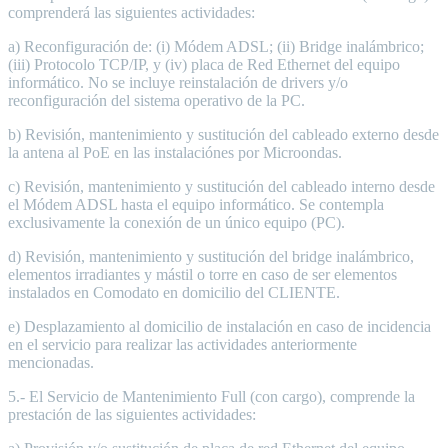
comprenderá las siguientes actividades:
a) Reconfiguración de: (i) Módem ADSL; (ii) Bridge inalámbrico;
(iii) Protocolo TCP/IP, y (iv) placa de Red Ethernet del equipo
informático. No se incluye reinstalación de drivers y/o
reconfiguración del sistema operativo de la PC.
b) Revisión, mantenimiento y sustitución del cableado externo desde
la antena al PoE en las instalaciónes por Microondas.
c) Revisión, mantenimiento y sustitución del cableado interno desde
el Módem ADSL hasta el equipo informático. Se contempla
exclusivamente la conexión de un único equipo (PC).
d) Revisión, mantenimiento y sustitución del bridge inalámbrico,
elementos irradiantes y mástil o torre en caso de ser elementos
instalados en Comodato en domicilio del CLIENTE.
e) Desplazamiento al domicilio de instalación en caso de incidencia
en el servicio para realizar las actividades anteriormente
mencionadas.
5.- El Servicio de Mantenimiento Full (con cargo), comprende la
prestación de las siguientes actividades: