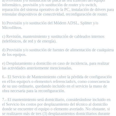
a) Provisión y/o sustitución de placa de red Ethernet del equipo
informático, provisión y/o sustitución de router y/o switch,
reparación del sistema operativo de la PC, instalación de drivers para
reinstalar dispositivos de conectividad, reconfiguración de router.
b) Provisión y/o sustitución del Módem ADSL, Splitter y/o
Microfiltros.
c) Revisión, mantenimiento y sustitución de cableados internos
(telefónicos, de red y de energía).
d) Provisión y/o sustitución de fuentes de alimentación de cualquiera
de los equipos.
e) Desplazamiento a domicilio en caso de incidencia, para realizar
las actividades anteriormente mencionadas.
6.- El Servicio de Mantenimiento cubre la pérdida de configuración
en el/los equipo/s o elemento/s referenciado/s, como consecuencia
de su uso ordinario, quedando incluido en el servicio la mano de
obra necesaria para la reconfiguración.
7.- El mantenimiento será domiciliario, considerándose incluido en
el Servicio los costos por desplazamiento del técnico al domicilio
donde se encuentre el equipo o elemento averiado. No obstante, si
se realizaren más de tres (3) desplazamientos domiciliarios durante