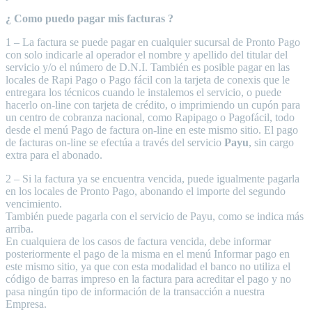
¿ Como puedo pagar mis facturas ?
1 – La factura se puede pagar en cualquier sucursal de Pronto Pago
con solo indicarle al operador el nombre y apellido del titular del
servicio y/o el número de D.N.I. También es posible pagar en las
locales de Rapi Pago o Pago fácil con la tarjeta de conexis que le
entregara los técnicos cuando le instalemos el servicio, o puede
hacerlo on-line con tarjeta de crédito, o imprimiendo un cupón para
un centro de cobranza nacional, como Rapipago o Pagofácil, todo
desde el menú Pago de factura on-line en este mismo sitio. El pago
de facturas on-line se efectúa a través del servicio
Payu
, sin cargo
extra para el abonado.
2 – Si la factura ya se encuentra vencida, puede igualmente pagarla
en los locales de Pronto Pago, abonando el importe del segundo
vencimiento.
También puede pagarla con el servicio de Payu, como se indica más
arriba.
En cualquiera de los casos de factura vencida, debe informar
posteriormente el pago de la misma en el menú Informar pago en
este mismo sitio, ya que con esta modalidad el banco no utiliza el
código de barras impreso en la factura para acreditar el pago y no
pasa ningún tipo de información de la transacción a nuestra
Empresa.