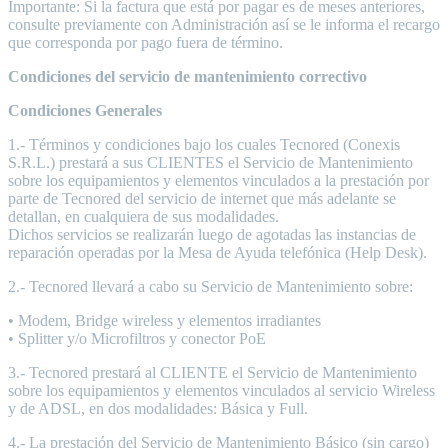
Importante: Si la factura que está por pagar es de meses anteriores,
consulte previamente con Administración así se le informa el recargo
que corresponda por pago fuera de término.
Condiciones del servicio de mantenimiento correctivo
Condiciones Generales
1.- Términos y condiciones bajo los cuales Tecnored (Conexis
S.R.L.) prestará a sus CLIENTES el Servicio de Mantenimiento
sobre los equipamientos y elementos vinculados a la prestación por
parte de Tecnored del servicio de internet que más adelante se
detallan, en cualquiera de sus modalidades.
Dichos servicios se realizarán luego de agotadas las instancias de
reparación operadas por la Mesa de Ayuda telefónica (Help Desk).
2.- Tecnored llevará a cabo su Servicio de Mantenimiento sobre:
• Modem, Bridge wireless y elementos irradiantes
• Splitter y/o Microfiltros y conector PoE
3.- Tecnored prestará al CLIENTE el Servicio de Mantenimiento
sobre los equipamientos y elementos vinculados al servicio Wireless
y de ADSL, en dos modalidades: Básica y Full.
4.- La prestación del Servicio de Mantenimiento Básico (sin cargo)