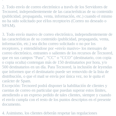
2. Todo envío de correo electrónico a través de los Servidores de
Tecnored, independientemente de las características de su contenido
(publicidad, propaganda, venta, información, etc.) cuando el mismo
no ha sido solicitado por el/los receptor/es (Correo no deseado o
SPAM).
3. Todo envío masivo de correo electrónico, independientemente de
las características de su contenido (publicidad, propaganda, venta,
información, etc.) sea dicho correo solicitado o no por los
receptores, y entendiéndose por «envío masivo» los mensajes de
correo electrónico, entrantes o salientes de los recursos de Tecnored,
que en sus campos “Para”, “CC” o “CCO” (destinatario, con copia
o copia oculta) contengan más de 150 destinatarios por hora, y/o
500 destinatarios en un día. Para Tecnored, la inclusión de leyendas
que informen que el destinatario puede ser removido de la lista de
distribución, o que el mail se envía por única vez, no le quita el
carácter de Spam.
Excepción: Tecnored podrá disponer la habilitación de clientes y
cuentas de correo en particular que puedan superar estos límites,
atendiendo a un expreso pedido de tales clientes, siempre y cuando
el envío cumpla con el resto de los puntos descriptos en el presente
documento.
4. Asimismo, los clientes deberán respetar las regulaciones