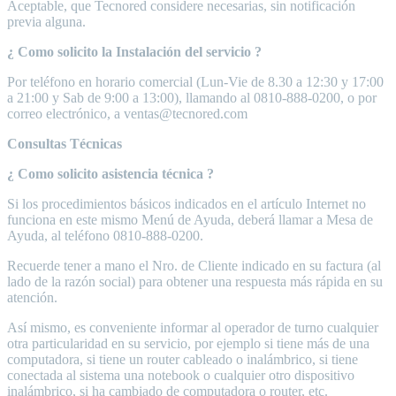
Aceptable, que Tecnored considere necesarias, sin notificación
previa alguna.
¿ Como solicito la Instalación del servicio ?
Por teléfono en horario comercial (Lun-Vie de 8.30 a 12:30 y 17:00
a 21:00 y Sab de 9:00 a 13:00), llamando al 0810-888-0200, o por
correo electrónico, a ventas@tecnored.com
Consultas Técnicas
¿ Como solicito asistencia técnica ?
Si los procedimientos básicos indicados en el artículo Internet no
funciona en este mismo Menú de Ayuda, deberá llamar a Mesa de
Ayuda, al teléfono 0810-888-0200.
Recuerde tener a mano el Nro. de Cliente indicado en su factura (al
lado de la razón social) para obtener una respuesta más rápida en su
atención.
Así mismo, es conveniente informar al operador de turno cualquier
otra particularidad en su servicio, por ejemplo si tiene más de una
computadora, si tiene un router cableado o inalámbrico, si tiene
conectada al sistema una notebook o cualquier otro dispositivo
inalámbrico, si ha cambiado de computadora o router, etc.