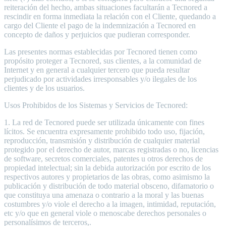
reiteración del hecho, ambas situaciones facultarán a Tecnored a
rescindir en forma inmediata la relación con el Cliente, quedando a
cargo del Cliente el pago de la indemnización a Tecnored en
concepto de daños y perjuicios que pudieran corresponder.
Las presentes normas establecidas por Tecnored tienen como
propósito proteger a Tecnored, sus clientes, a la comunidad de
Internet y en general a cualquier tercero que pueda resultar
perjudicado por actividades irresponsables y/o ilegales de los
clientes y de los usuarios.
Usos Prohibidos de los Sistemas y Servicios de Tecnored:
1. La red de Tecnored puede ser utilizada únicamente con fines
lícitos. Se encuentra expresamente prohibido todo uso, fijación,
reproducción, transmisión y distribución de cualquier material
protegido por el derecho de autor, marcas registradas o no, licencias
de software, secretos comerciales, patentes u otros derechos de
propiedad intelectual; sin la debida autorización por escrito de los
respectivos autores y propietarios de las obras, como asimismo la
publicación y distribución de todo material obsceno, difamatorio o
que constituya una amenaza o contrario a la moral y las buenas
costumbres y/o viole el derecho a la imagen, intimidad, reputación,
etc y/o que en general viole o menoscabe derechos personales o
personalísimos de terceros,.