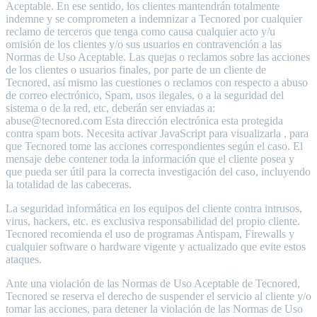
Aceptable. En ese sentido, los clientes mantendrán totalmente
indemne y se comprometen a indemnizar a Tecnored por cualquier
reclamo de terceros que tenga como causa cualquier acto y/u
omisión de los clientes y/o sus usuarios en contravención a las
Normas de Uso Aceptable. Las quejas o reclamos sobre las acciones
de los clientes o usuarios finales, por parte de un cliente de
Tecnored, así mismo las cuestiones o reclamos con respecto a abuso
de correo electrónico, Spam, usos ilegales, o a la seguridad del
sistema o de la red, etc, deberán ser enviadas a:
abuse@tecnored.com Esta dirección electrónica esta protegida
contra spam bots. Necesita activar JavaScript para visualizarla , para
que Tecnored tome las acciones correspondientes según el caso. El
mensaje debe contener toda la información que el cliente posea y
que pueda ser útil para la correcta investigación del caso, incluyendo
la totalidad de las cabeceras.
La seguridad informática en los equipos del cliente contra intrusos,
virus, hackers, etc. es exclusiva responsabilidad del propio cliente.
Tecnored recomienda el uso de programas Antispam, Firewalls y
cualquier software o hardware vigente y actualizado que evite estos
ataques.
Ante una violación de las Normas de Uso Aceptable de Tecnored,
Tecnored se reserva el derecho de suspender el servicio al cliente y/o
tomar las acciones, para detener la violación de las Normas de Uso