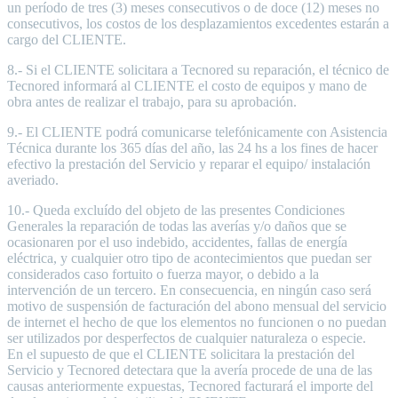
un período de tres (3) meses consecutivos o de doce (12) meses no
consecutivos, los costos de los desplazamientos excedentes estarán a
cargo del CLIENTE.
8.- Si el CLIENTE solicitara a Tecnored su reparación, el técnico de
Tecnored informará al CLIENTE el costo de equipos y mano de
obra antes de realizar el trabajo, para su aprobación.
9.- El CLIENTE podrá comunicarse telefónicamente con Asistencia
Técnica durante los 365 días del año, las 24 hs a los fines de hacer
efectivo la prestación del Servicio y reparar el equipo/ instalación
averiado.
10.- Queda excluído del objeto de las presentes Condiciones
Generales la reparación de todas las averías y/o daños que se
ocasionaren por el uso indebido, accidentes, fallas de energía
eléctrica, y cualquier otro tipo de acontecimientos que puedan ser
considerados caso fortuito o fuerza mayor, o debido a la
intervención de un tercero. En consecuencia, en ningún caso será
motivo de suspensión de facturación del abono mensual del servicio
de internet el hecho de que los elementos no funcionen o no puedan
ser utilizados por desperfectos de cualquier naturaleza o especie.
En el supuesto de que el CLIENTE solicitara la prestación del
Servicio y Tecnored detectara que la avería procede de una de las
causas anteriormente expuestas, Tecnored facturará el importe del