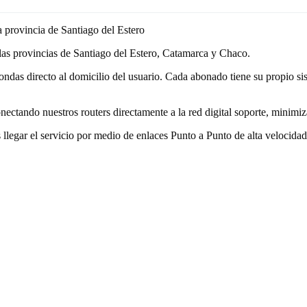
la provincia de Santiago del Estero
 las provincias de Santiago del Estero, Catamarca y Chaco.
ondas directo al domicilio del usuario. Cada abonado tiene su propio si
onectando nuestros routers directamente a la red digital soporte, minimiz
legar el servicio por medio de enlaces Punto a Punto de alta velocidad,