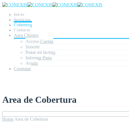
Inicio
Servicios
Cobertura
Contacto
Area Clientes
Acceso Cuenta
Soporte
Pagar mi factura
Informar Pago
Ayuda
Contratar
Area de Cobertura
Home
Area de Cobertura